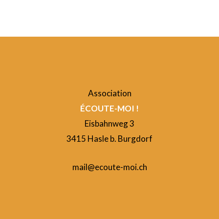
Association
ÉCOUTE-MOI !
Eisbahnweg 3
3415 Hasle b. Burgdorf
mail@ecoute-moi.ch