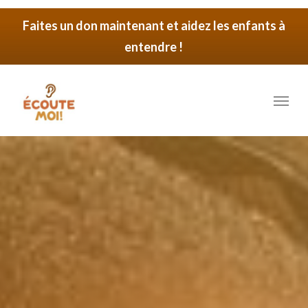
Skip
Faites un don maintenant et aidez les enfants à
to
entendre !
main
content
Menu