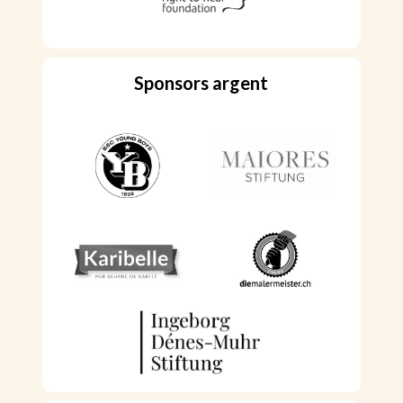
Sponsors argent