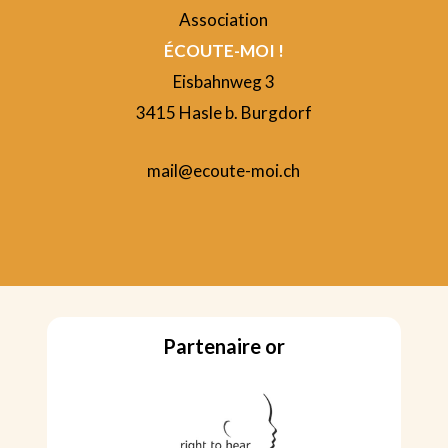
Association
ÉCOUTE-MOI !
Eisbahnweg 3
3415 Hasle b. Burgdorf
mail@ecoute-moi.ch
Partenaire or