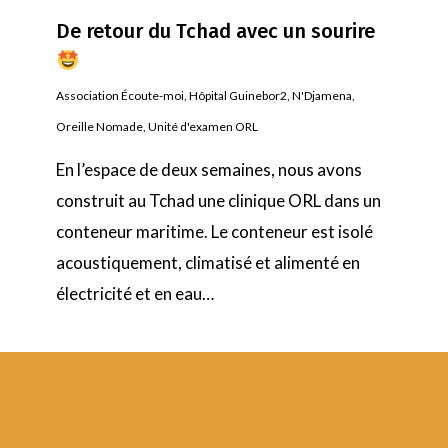
De retour du Tchad avec un sourire
Association Écoute-moi
,
Hôpital Guinebor2
,
N'Djamena
,
Oreille Nomade
,
Unité d'examen ORL
En l’espace de deux semaines, nous avons
construit au Tchad une clinique ORL dans un
conteneur maritime. Le conteneur est isolé
acoustiquement, climatisé et alimenté en
électricité et en eau…