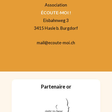
Association
ÉCOUTE-MOI !
Eisbahnweg 3
3415 Hasle b. Burgdorf
mail@ecoute-moi.ch
Partenaire or