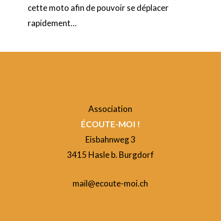
cette moto afin de pouvoir se déplacer
rapidement…
Association
ÉCOUTE-MOI !
Eisbahnweg 3
3415 Hasle b. Burgdorf
mail@ecoute-moi.ch