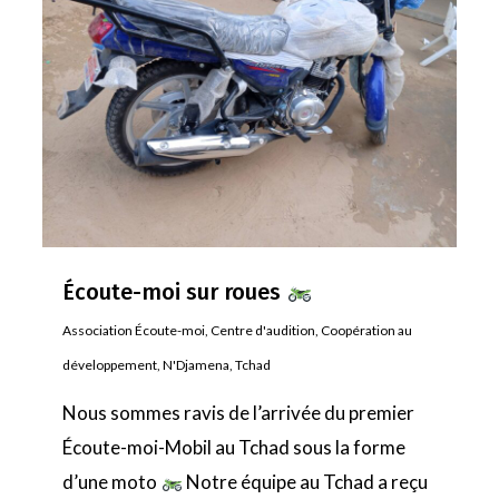
Écoute-moi sur roues
Association Écoute-moi
,
Centre d'audition
,
Coopération au
développement
,
N'Djamena
,
Tchad
Nous sommes ravis de l’arrivée du premier
Écoute-moi-Mobil au Tchad sous la forme
d’une moto
Notre équipe au Tchad a reçu