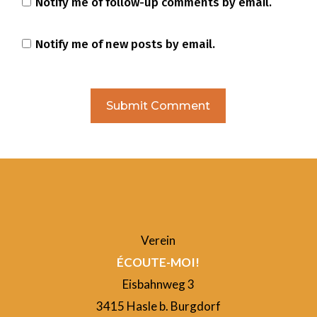
Notify me of follow-up comments by email.
Notify me of new posts by email.
Verein
ÉCOUTE-MOI!
Eisbahnweg 3
3415 Hasle b. Burgdorf