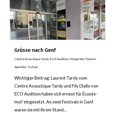
Grüsse nach Genf
Centre Acoustique Tardy
,
ECO Audition
,
Hörgeräte
,
Partner
,
Spenden
,
Tschad
Wichtiger Beitrag: Laurent Tardy vom
Centre Acoustique Tardy und Fily Diallo von
ECO Audition haben sich erneut für Écoute-
moi! eingesetzt. An zwei Festivals in Genf
waren sie mit ihrem Stand…