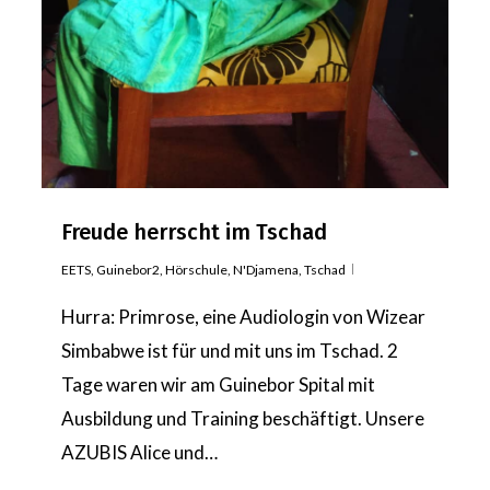
Freude herrscht im Tschad
EETS
,
Guinebor2
,
Hörschule
,
N'Djamena
,
Tschad
Hurra: Primrose, eine Audiologin von Wizear
Simbabwe ist für und mit uns im Tschad. 2
Tage waren wir am Guinebor Spital mit
Ausbildung und Training beschäftigt. Unsere
AZUBIS Alice und…