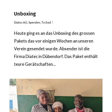
Unboxing
Diatec AG
,
Spenden
,
Tschad
Heute ging es an das Unboxing des grossen
Pakets das vor einigen Wochen an unseren
Verein gesendet wurde. Absender ist die
Firma Diatec in Dübendorf. Das Paket enthält
teure Gerätschaften…