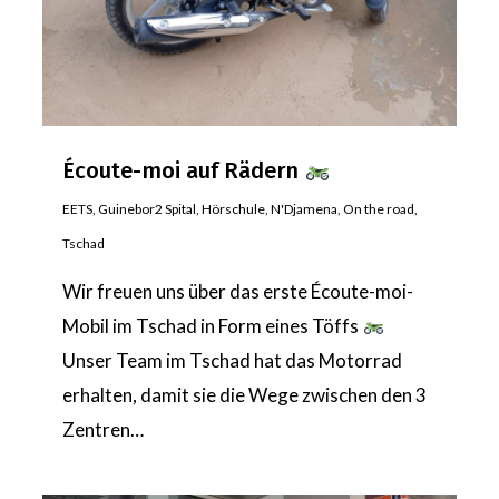
Écoute-moi auf Rädern
EETS
,
Guinebor2 Spital
,
Hörschule
,
N'Djamena
,
On the road
,
Tschad
Wir freuen uns über das erste Écoute-moi-
Mobil im Tschad in Form eines Töffs
Unser Team im Tschad hat das Motorrad
erhalten, damit sie die Wege zwischen den 3
Zentren…