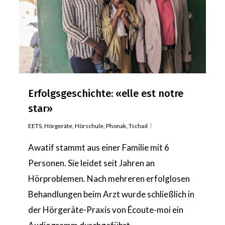
Erfolgsgeschichte: «elle est notre
star»
EETS
,
Hörgeräte
,
Hörschule
,
Phonak
,
Tschad
Awatif stammt aus einer Familie mit 6
Personen. Sie leidet seit Jahren an
Hörproblemen. Nach mehreren erfolglosen
Behandlungen beim Arzt wurde schließlich in
der Hörgeräte-Praxis von Écoute-moi ein