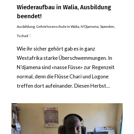
Wiederaufbau in Walia, Ausbildung
beendet!
Ausbildung
,
Gehörlosenschule in Walia
,
N'Djamena
,
Spenden
,
Tschad
Wie ihr sicher gehört gab es in ganz
Westafrika starke Überschwemmungen. In
N’djamena sind «nasse Füsse» zur Regenzeit
normal, denn die Flüsse Chari und Logone
treffen dort aufeinander. Diesen Herbst…