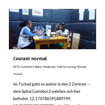
Courant normal
EETS
,
Guinebor2 Spital
,
Hörgeräte
,
OAE Screening
,
Phonak
,
Tschad
Im Tschad geht es weiter in den 3 Zentren: –
dem Spital Guinebor2 welches sich hier
befindet: 12.170786591889799,