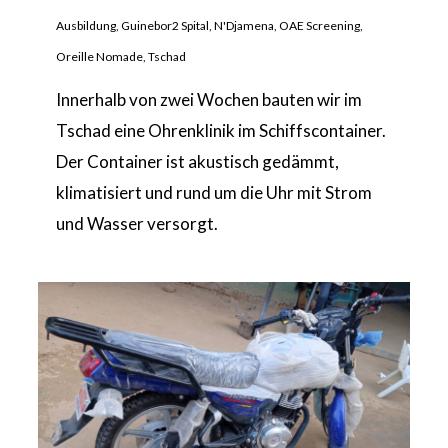
Ausbildung
,
Guinebor2 Spital
,
N'Djamena
,
OAE Screening
,
Oreille Nomade
,
Tschad
Innerhalb von zwei Wochen bauten wir im
Tschad eine Ohrenklinik im Schiffscontainer.
Der Container ist akustisch gedämmt,
klimatisiert und rund um die Uhr mit Strom
und Wasser versorgt.