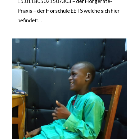
15.011805021507303 – der Hörgeräte-
Praxis – der Hörschule EETS welche sich hier
befindet:…