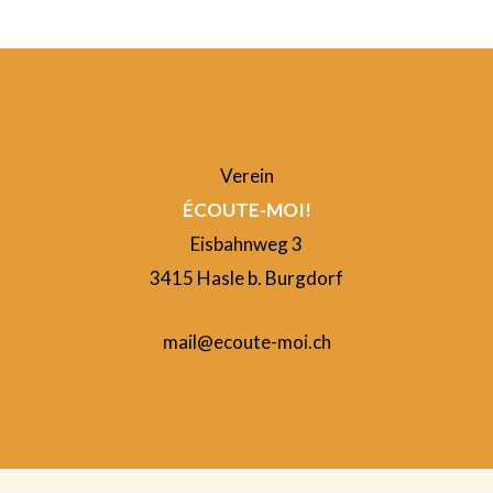
Verein
ÉCOUTE-MOI!
Eisbahnweg 3
3415 Hasle b. Burgdorf
mail@ecoute-moi.ch