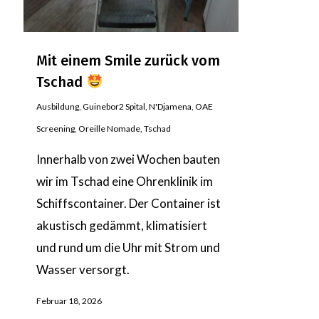
Mit einem Smile zurück vom
Tschad
Ausbildung
,
Guinebor2 Spital
,
N'Djamena
,
OAE
Screening
,
Oreille Nomade
,
Tschad
Innerhalb von zwei Wochen bauten
wir im Tschad eine Ohrenklinik im
Schiffscontainer. Der Container ist
akustisch gedämmt, klimatisiert
und rund um die Uhr mit Strom und
Wasser versorgt.
Februar 18, 2026