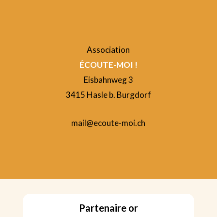
Association
ÉCOUTE-MOI !
Eisbahnweg 3
3415 Hasle b. Burgdorf
mail@ecoute-moi.ch
Partenaire or