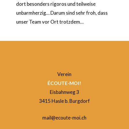
dort besonders rigoros und teilweise
unbarmherzig… Darum sind sehr froh, dass
unser Team vor Ort trotzdem…
Verein
ÉCOUTE-MOI!
Eisbahnweg 3
3415 Hasle b. Burgdorf
mail@ecoute-moi.ch