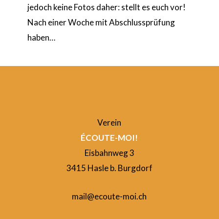
jedoch keine Fotos daher: stellt es euch vor!
Nach einer Woche mit Abschlussprüfung
haben…
Verein
ÉCOUTE-MOI!
Eisbahnweg 3
3415 Hasle b. Burgdorf
mail@ecoute-moi.ch