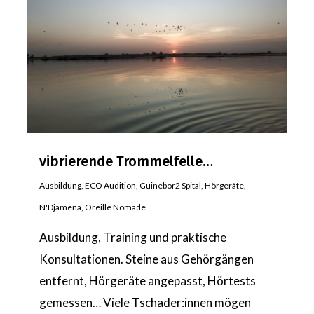
vibrierende Trommelfelle…
Ausbildung
,
ECO Audition
,
Guinebor2 Spital
,
Hörgeräte
,
N'Djamena
,
Oreille Nomade
Ausbildung, Training und praktische
Konsultationen. Steine aus Gehörgängen
entfernt, Hörgeräte angepasst, Hörtests
gemessen… Viele Tschader:innen mögen